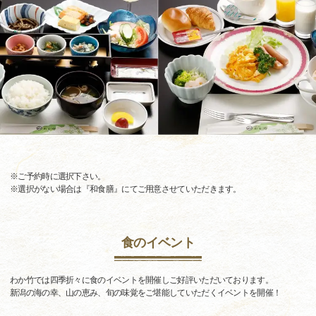
※ご予約時に選択下さい。
※選択がない場合は『和食膳』にてご用意させていただきます。
食のイベント
わか竹では四季折々に食のイベントを開催しご好評いただいております。
新潟の海の幸、山の恵み、旬の味覚をご堪能していただくイベントを開催！