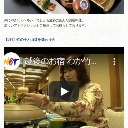
体にやさしくヘルシーでしかも滋養に富んだ薬膳料理。
楽しいアトラクションもご用意してお待ちしております。
【5月】竹の子と山菜を味わう会