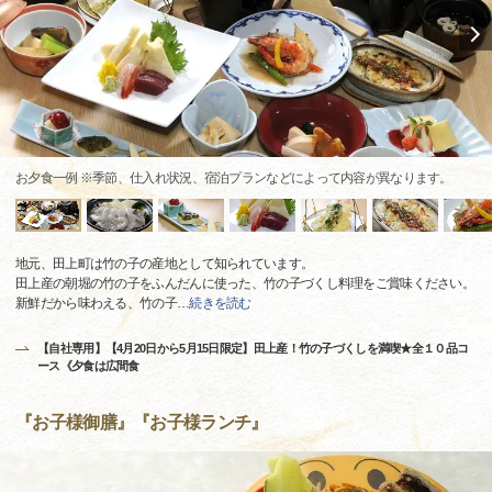
お夕食一例 ※季節、仕入れ状況、宿泊プランなどによって内容が異なります。
地元、田上町は竹の子の産地として知られています。
田上産の朝堀の竹の子をふんだんに使った、竹の子づくし料理をご賞味ください。
新鮮だから味わえる、竹の子
…
続きを読む
【自社専用】【4月20日から5月15日限定】田上産！竹の子づくしを満喫★全１０品コ
ース《夕食は広間食
『お子様御膳』『お子様ランチ』