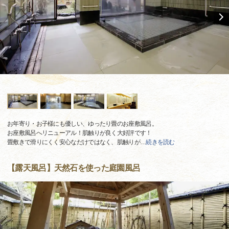
お年寄り・お子様にも優しい、ゆったり畳のお座敷風呂。
お座敷風呂へリニューアル！肌触りが良く大好評です！
畳敷きで滑りにくく安心なだけではなく、肌触りが
…
続きを読む
【露天風呂】天然石を使った庭園風呂