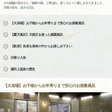
その効能の高さから「薬師の湯」と呼ばれ、多くの人々に親しまれてきました。
天然の石を
…
続きを読む
【大浴場】お子様からお年寄りまで安心のお座敷風呂
【露天風呂】天然石を使った庭園風呂
【飲泉】良泉を身体の中からお楽しみ下さい
日帰り入浴
湯田上温泉の歴史
【大浴場】お子様からお年寄りまで安心のお座敷風呂