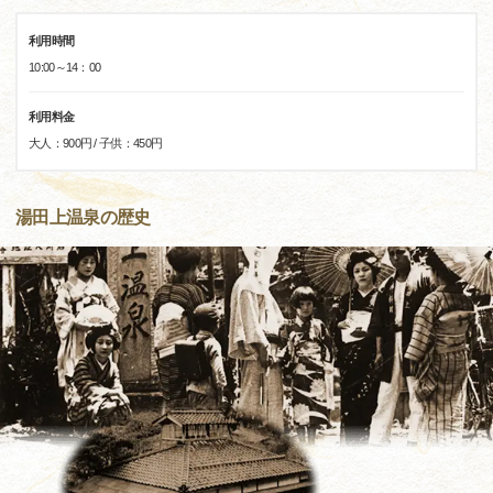
利用時間
10:00～14：00
利用料金
大人：900円 / 子供：450円
湯田上温泉の歴史