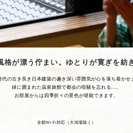
風格が漂う佇まい。ゆとりが寛ぎを紡
時代の古き良き日本建築の趣き深い雰囲気が心を落ち着かせ
緑に囲まれた温泉旅館で都会の喧騒を忘れる…。
お部屋からは四季折々の景色が堪能できます。
全館Wi-Fi対応（大浴場除く）