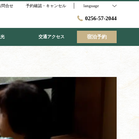
お問合せ
予約確認・キャンセル
language
0256-57-2044
宿泊予約
観光
交通アクセス