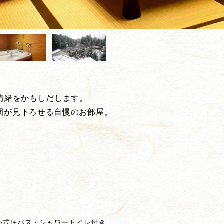
情緒をかもしだします。
園が見下ろせる自慢のお部屋。
たつ式)+バス・シャワートイレ付き