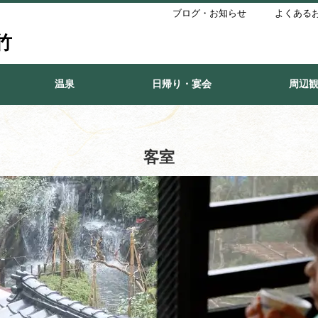
ブログ・お知らせ
よくある
竹
温泉
日帰り・宴会
周辺
客室