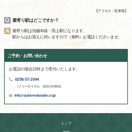
【
アクセス・駐車場
】
最寄り駅はどこですか？
最寄り駅は信越本線・田上駅になります。
駅からはお迎えに伺いますので（無料）お電話くださいませ。
ご予約・お問い合わせ
お電話の場合22時まで受付いたします。
0256-57-2044
（フリーダイヤル 0120-33-0810）
info@oyado-wakatake.co.jp
トップ