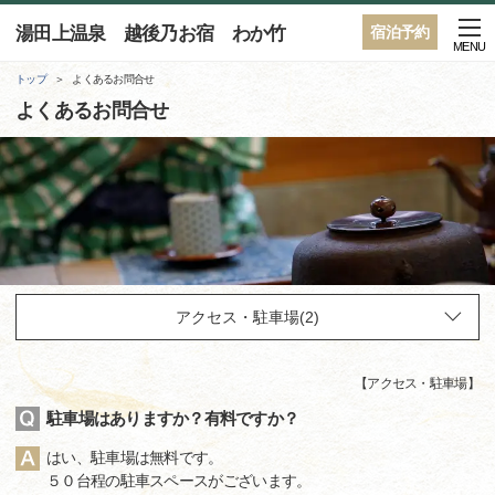
湯田上温泉 越後乃お宿 わか竹
宿泊予約
MENU
トップ
よくあるお問合せ
よくあるお問合せ
【
アクセス・駐車場
】
駐車場はありますか？有料ですか？
はい、駐車場は無料です。
５０台程の駐車スペースがございます。