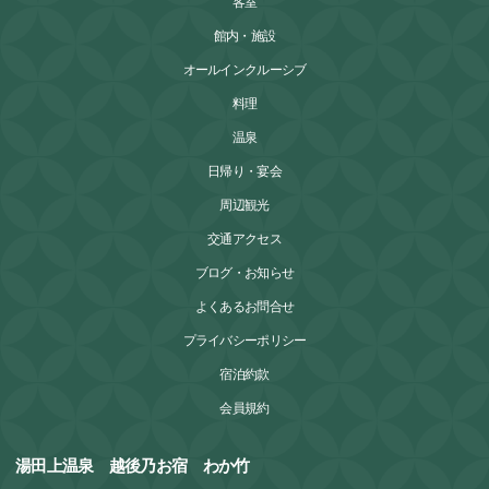
客室
館内・施設
オールインクルーシブ
料理
温泉
日帰り・宴会
周辺観光
交通アクセス
ブログ・お知らせ
よくあるお問合せ
プライバシーポリシー
宿泊約款
会員規約
湯田上温泉 越後乃お宿 わか竹