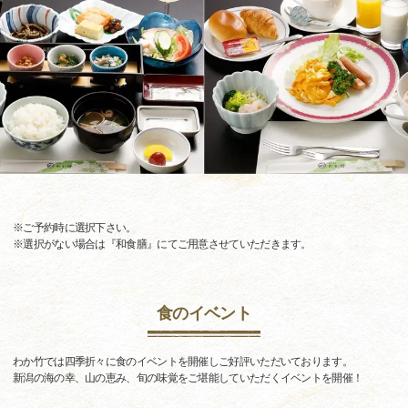
※ご予約時に選択下さい。
※選択がない場合は『和食膳』にてご用意させていただきます。
食のイベント
わか竹では四季折々に食のイベントを開催しご好評いただいております。
新潟の海の幸、山の恵み、旬の味覚をご堪能していただくイベントを開催！