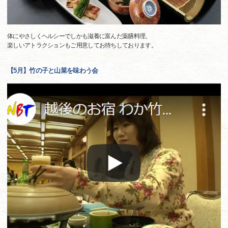
体にやさしくヘルシーでしかも滋養に富んだ薬膳料理。
楽しいアトラクションもご用意してお待ちしております。
【5月】竹の子と山菜を味わう会