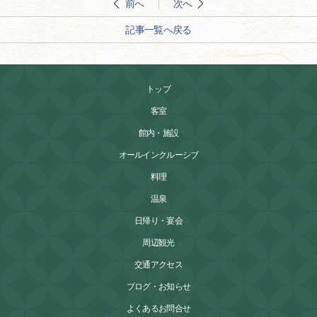
前へ
次へ
記事一覧へ戻る
トップ
客室
館内・施設
オールインクルーシブ
料理
温泉
日帰り・宴会
周辺観光
交通アクセス
ブログ・お知らせ
よくあるお問合せ