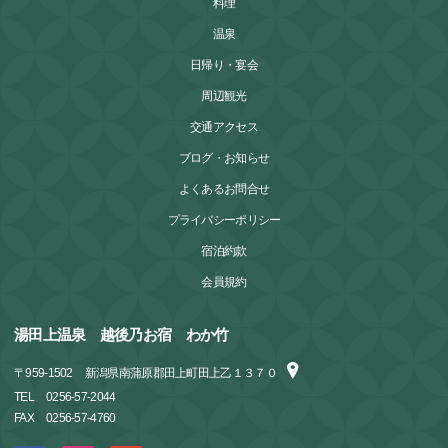
料理
温泉
日帰り・宴会
周辺観光
交通アクセス
ブログ・お知らせ
よくあるお問合せ
プライバシーポリシー
宿泊約款
会員規約
湯田上温泉 越後乃お宿 わか竹
〒
959-1502
新潟県南蒲原郡田上町田上乙１３７０
TEL
0256-57-2044
FAX
0256-57-4760