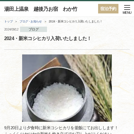
湯田上温泉 越後乃お宿 わか竹
宿泊予約
MENU
トップ
ブログ・お知らせ
2024・新米コシヒカリ入荷いたしました！
ブログ
2024/09/12
2024・新米コシヒカリ入荷いたしました！
9月20日より夕食時に新米コシヒカリを釜飯にてお出しします！