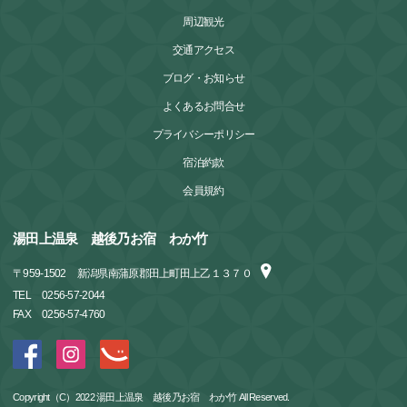
周辺観光
交通アクセス
ブログ・お知らせ
よくあるお問合せ
プライバシーポリシー
宿泊約款
会員規約
湯田上温泉 越後乃お宿 わか竹
〒
959-1502
新潟県南蒲原郡田上町田上乙１３７０
TEL
0256-57-2044
FAX
0256-57-4760
Copyright（C）2022 湯田上温泉 越後乃お宿 わか竹 All Reserved.