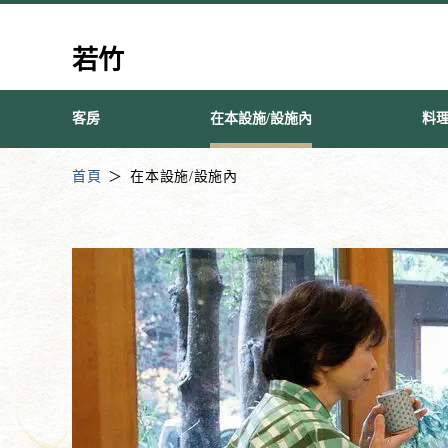
若竹
客房
在本設施/設施內
料
首頁
在本設施/設施內