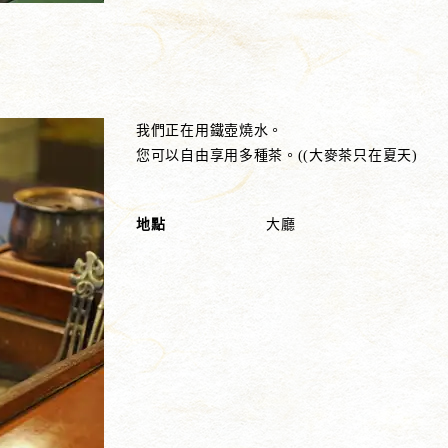
我們正在用鐵壺燒水。
您可以自由享用多種茶。((大麥茶只在夏天)
地點
大廳