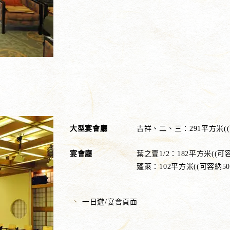
大型宴會廳
吉祥、二、三：291平方米((
宴會廳
葉之壹1/2：182平方米((可容
蓬萊：102平方米((可容納50
一日遊/宴會頁面