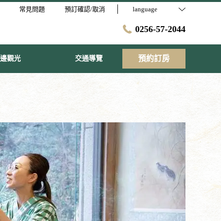
常見問題
預訂確認/取消
language
0256-57-2044
預約訂房
邊觀光
交通導覽