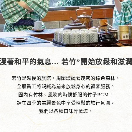
漫著和平的氣息… 若竹”開始放鬆和滋
若竹是越後的旅館，周圍環繞著茂密的綠色森林。
全體員工將竭誠為前來放鬆身心的顧客服務。
園內有竹林。風吹的時候舒服的竹子BGM！
請在四季的美麗景色中享受輕鬆的旅行氛圍。
我們以各種口味等著您。