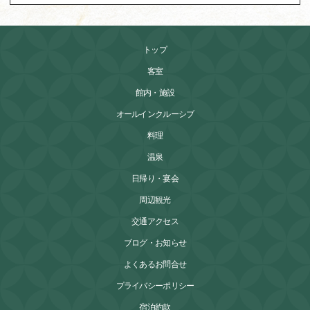
トップ
客室
館内・施設
オールインクルーシブ
料理
温泉
日帰り・宴会
周辺観光
交通アクセス
ブログ・お知らせ
よくあるお問合せ
プライバシーポリシー
宿泊約款