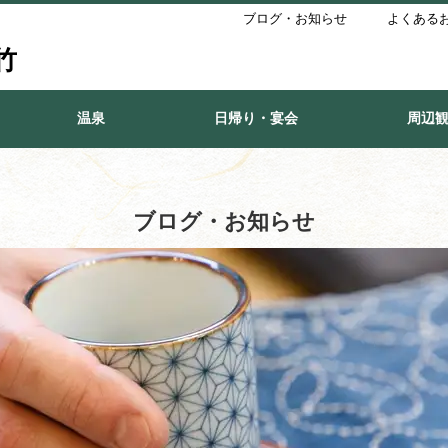
ブログ・お知らせ
よくある
竹
温泉
日帰り・宴会
周辺
ブログ・お知らせ