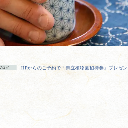
HPからのご予約で『県立植物園招待券』プレゼン
ブログ