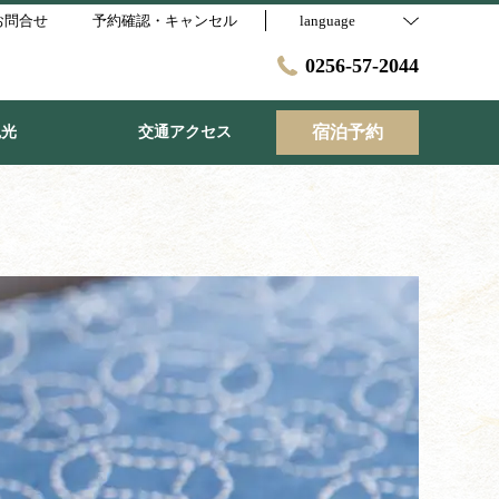
お問合せ
予約確認・キャンセル
language
0256-57-2044
宿泊予約
観光
交通アクセス