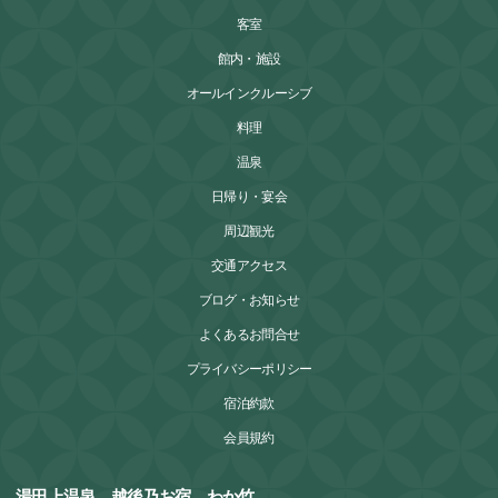
客室
館内・施設
オールインクルーシブ
料理
温泉
日帰り・宴会
周辺観光
交通アクセス
ブログ・お知らせ
よくあるお問合せ
プライバシーポリシー
宿泊約款
会員規約
湯田上温泉 越後乃お宿 わか竹