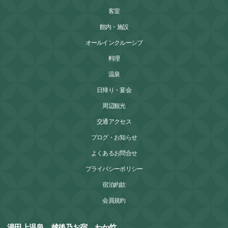
客室
館内・施設
オールインクルーシブ
料理
温泉
日帰り・宴会
周辺観光
交通アクセス
ブログ・お知らせ
よくあるお問合せ
プライバシーポリシー
宿泊約款
会員規約
湯田上温泉 越後乃お宿 わか竹