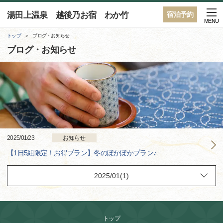
湯田上温泉 越後乃お宿 わか竹
宿泊予約
MENU
トップ
ブログ・お知らせ
ブログ・お知らせ
2025/01/23
お知らせ
【1日5組限定！お得プラン】冬のぽかぽかプラン♪
トップ