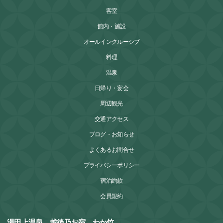
客室
館内・施設
オールインクルーシブ
料理
温泉
日帰り・宴会
周辺観光
交通アクセス
ブログ・お知らせ
よくあるお問合せ
プライバシーポリシー
宿泊約款
会員規約
湯田上温泉 越後乃お宿 わか竹