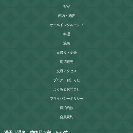
客室
館内・施設
オールインクルーシブ
料理
温泉
日帰り・宴会
周辺観光
交通アクセス
ブログ・お知らせ
よくあるお問合せ
プライバシーポリシー
宿泊約款
会員規約
湯田上温泉 越後乃お宿 わか竹