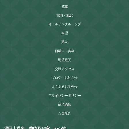
客室
館内・施設
オールインクルーシブ
料理
温泉
日帰り・宴会
周辺観光
交通アクセス
ブログ・お知らせ
よくあるお問合せ
プライバシーポリシー
宿泊約款
会員規約
湯田上温泉 越後乃お宿 わか竹