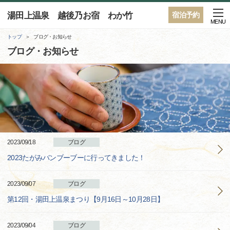
湯田上温泉 越後乃お宿 わか竹
宿泊予約
MENU
トップ
ブログ・お知らせ
ブログ・お知らせ
2023/09/18
ブログ
2023たがみバンブーブーに行ってきました！
2023/09/07
ブログ
第12回・湯田上温泉まつり【9月16日～10月28日】
2023/09/04
ブログ