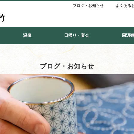
ブログ・お知らせ
よくある
竹
温泉
日帰り・宴会
周辺
ブログ・お知らせ