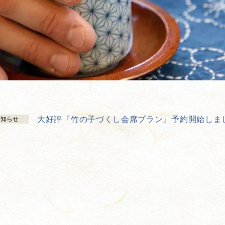
大好評『竹の子づくし会席プラン』予約開始しま
お知らせ