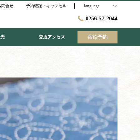
お問合せ
予約確認・キャンセル
language
0256-57-2044
宿泊予約
観光
交通アクセス